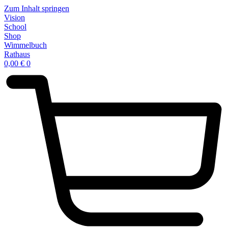
Zum Inhalt springen
Vision
School
Shop
Wimmelbuch
Rathaus
0,00
€
0